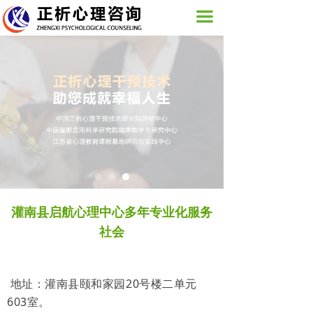
网站首页
끀
关于我们
活动展示
图片新闻
心理咨询服务
培训课程
正析心理
灌南县启航心理中心多年专业化服务
社会
联系我们
地址：灌南县颐和家园20号楼二单元
603室。