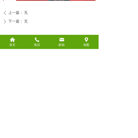
上一篇：
无
ꄴ
下一篇：
无
ꄲ
낀
끅
낂
끇
连云港市正析教育信息咨询有限公司
首页
电话
邮箱
地图
固话：0518-81593168
手机：18052330168（同微信）
QQ：2085103660
地址：江苏省连云港市新浦区通灌北路87号
国际商务大厦A座2607-2609室