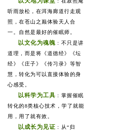
以天地为课堂
：
在寂照庵
听雨放松，在洱海廊道行走观
照，在苍山之巅体验天人合
一。自然是最好的催眠师。
以文化为魂魄
：
不只是讲
道理，而是将《道德经》《坛
经》《庄子》《传习录》等智
慧，转化为可以直接体验的身
心感受。
以科学为工具
：
掌握催眠
转化的8类核心技术，学了就能
用，用了就有效。
以成长为见证
：
从“归