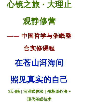
心镜之旅 · 大理止
观静修营
—— 中国哲学与催眠整
合实修课程
在苍山洱海间
照见真实的自己
5天4晚 | 沉浸式体验 | 儒释道心法 +
现代催眠技术