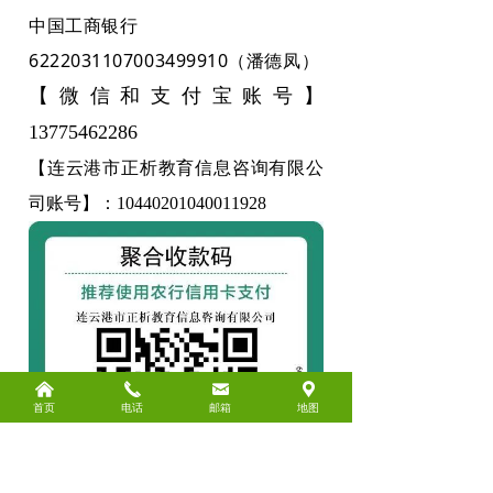
中国工商银行
6222031107003499910（潘德凤）
【微信和支付宝账号】
13775462286
【连云港市正析教育信息咨询有限公
司账号】：10440201040011928
낀
끅
낂
끇
首页
电话
邮箱
地图