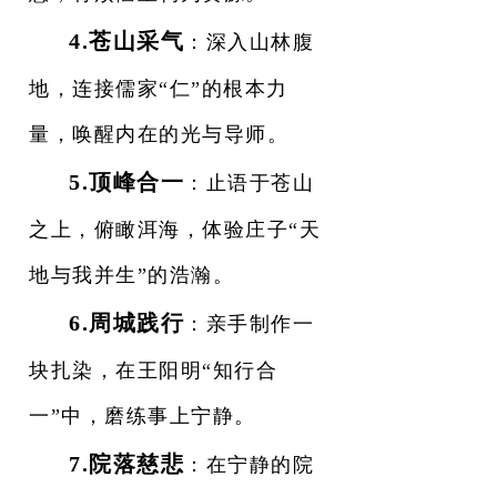
4.苍山采气
：深入山林腹
地，连接儒家“仁”的根本力
量，唤醒内在的光与导师。
5.顶峰合一
：止语于苍山
之上，俯瞰洱海，体验庄子“天
地与我并生”的浩瀚。
6.周城践行
：亲手制作一
块扎染，在王阳明“知行合
一”中，磨练事上宁静。
7.院落慈悲
：在宁静的院