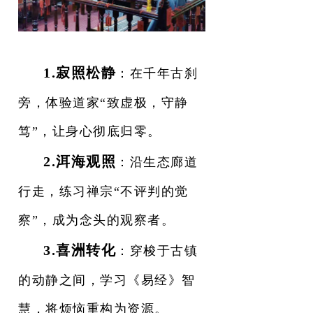
1.寂照松静
：在千年古刹
旁，体验道家“致虚极，守静
笃”，让身心彻底归零。
2.洱海观照
：沿生态廊道
行走，练习禅宗“不评判的觉
察”，成为念头的观察者。
3.喜洲转化
：
穿梭于古镇
的动静之间，学习《易经》智
慧，将烦恼重构为资源。