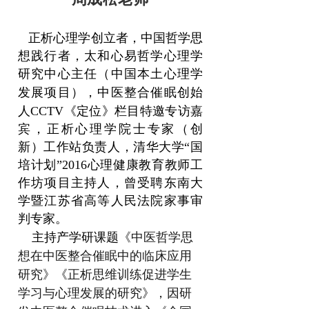
正析心理学创立者，
中国哲学思
想践行者，
太和心易哲学心理学
研究中心主任（中国本土心理学
发展项目），
中医整合催眠创始
人
CCTV《定位》栏目特邀专访嘉
宾，正析心理学院士专家（创
新）工作站负责人，清华大学“国
培计划”2016心理健康教育教师工
作坊项目主持人，曾受聘东南大
学暨江苏省高等人民法院家事审
判专家。
主持产学研课题
《中医哲学思
想在中医整合催眠中的临床应用
研究》《正析思维训练促进学生
学习与心理发展的研究》，因研