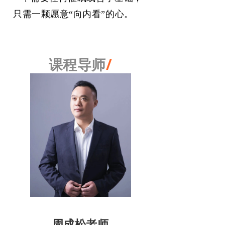
只需一颗愿意“向内看”的心。
/
课程导师
周成松老师