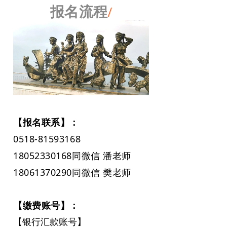
报名流程
/
【报名联系】：
0518-81593168
18052330168同微信 潘老师
18061370290
同微信 樊老师
【缴费账号】：
【银行汇款账号】